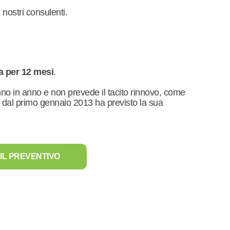
 nostri consulenti.
a per 12 mesi
.
nno in anno e non prevede il tacito rinnovo, come
e dal primo gennaio 2013 ha previsto la sua
IL PREVENTIVO