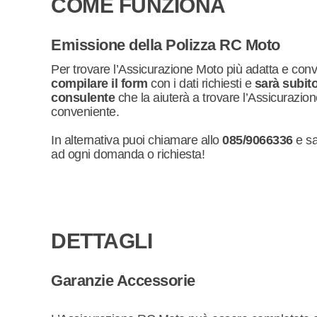
COME FUNZIONA
Emissione della Polizza RC Moto
Per trovare l’Assicurazione Moto più adatta e co
compilare il form
con i dati richiesti e
sarà subit
consulente
che la aiuterà a trovare l’Assicurazion
conveniente.
In alternativa puoi chiamare allo
085/9066336
e sa
ad ogni domanda o richiesta!
DETTAGLI
Garanzie Accessorie