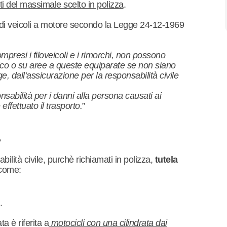
iti del massimale scelto in polizza
.
ne di veicoli a motore secondo la Legge 24-12-1969
ompresi i filoveicoli e i rimorchi, non possono
lico o su aree a queste equiparate se non siano
e, dall’assicurazione per la responsabilità civile
.
abilità per i danni alla persona causati ai
 effettuato il trasporto.
”
?
ilità civile, purchè richiamati in polizza,
tutela
 come:
.
a è riferita a
motocicli con una cilindrata dai