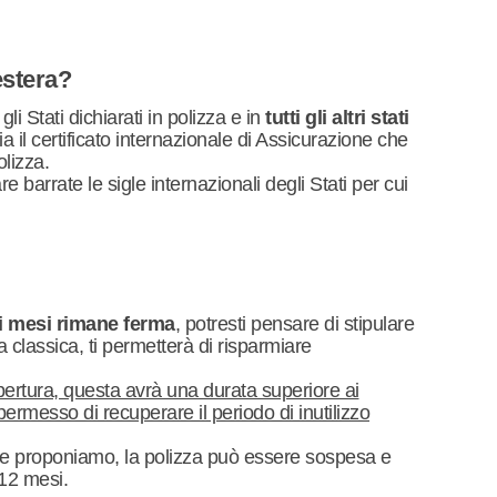
estera?
li Stati dichiarati in polizza e in
tutti gli altri stati
ia il certificato internazionale di Assicurazione che
lizza.
e barrate le sigle internazionali degli Stati per cui
si mesi rimane ferma
, potresti pensare di stipulare
 classica, ti permetterà di risparmiare
ertura, questa avrà una durata superiore ai
permesso di recuperare il periodo di inutilizzo
he proponiamo, la polizza può essere sospesa e
 12 mesi.