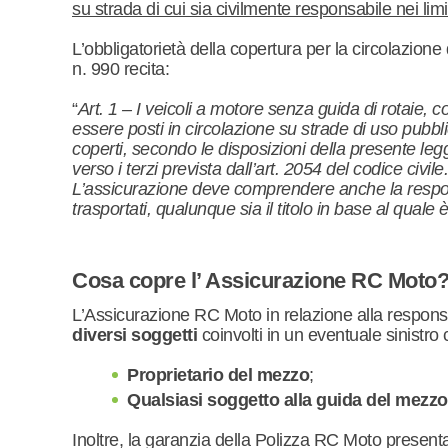
su strada di cui sia civilmente responsabile nei lim
L’obbligatorietà della copertura per la circolazio
n. 990 recita:
“
Art. 1 – I veicoli a motore senza guida di rotaie, c
essere posti in circolazione su strade di uso pubb
coperti, secondo le disposizioni della presente legg
verso i terzi prevista dall’art. 2054 del codice civile
L’assicurazione deve comprendere anche la respons
trasportati, qualunque sia il titolo in base al quale è
Cosa copre l’ Assicurazione RC Moto
L’Assicurazione RC Moto in relazione alla responsab
diversi soggetti
coinvolti in un eventuale sinistro
Proprietario del mezzo
;
Qualsiasi soggetto alla guida del mezzo
Inoltre, la garanzia della Polizza RC Moto presentat