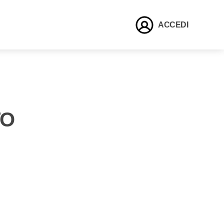
ACCEDI
TO