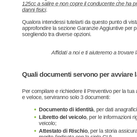
125cc a salire e non copre il conducente che ha pro
danni fisici
.
Qualora intendessi tutelarti da questo punto di v
approfondire la sezione Garanzie Aggiuntive per p
scegliendo tra diverse opzioni.
Affidati a noi e ti aiuteremo a trovare 
Quali documenti servono per avviare l
Per compilare e richiedere il Preventivo per la tua
e veloce, serviranno solo 3 documenti:
Documento di identità
, per dati anagrafici
Libretto del veicolo
, per le informazioni r
veicolo;
Attestato di Rischio
, per la storia assicura