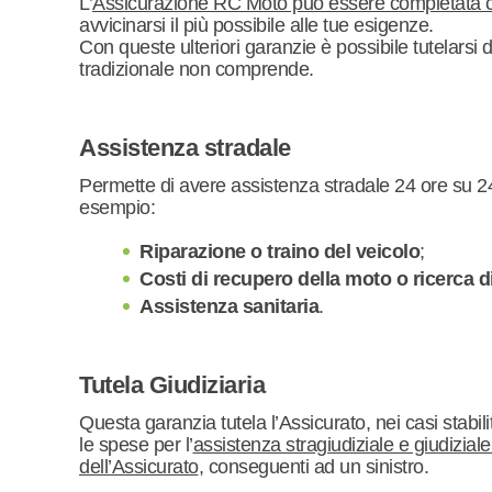
L’
Assicurazione RC Moto può essere completata c
avvicinarsi il più possibile alle tue esigenze.
Con queste ulteriori garanzie è possibile tutelarsi
tradizionale non comprende.
Assistenza stradale
Permette di avere assistenza stradale 24 ore su 2
esempio:
Riparazione o traino del veicolo
;
Costi di recupero della moto o ricerca di 
Assistenza sanitaria
.
Tutela Giudiziaria
Questa garanzia tutela l’Assicurato, nei casi stabili
le spese per l’
assistenza stragiudiziale e giudiziale
dell’Assicurato
, conseguenti ad un sinistro.