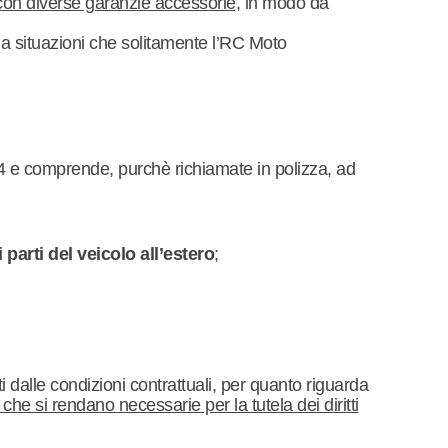
on diverse garanzie accessorie,
in modo da
 da situazioni che solitamente l’RC Moto
4 e comprende, purchè richiamate in polizza, ad
parti del veicolo all’estero
;
ti dalle condizioni contrattuali, per quanto riguarda
 che si rendano necessarie per la tutela dei diritti