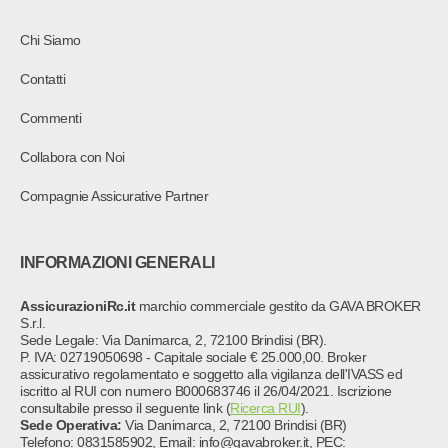
Chi Siamo
Contatti
Commenti
Collabora con Noi
Compagnie Assicurative Partner
INFORMAZIONI GENERALI
AssicurazioniRc.it
marchio commerciale gestito da GAVA BROKER
S.r.l.
Sede Legale: Via Danimarca, 2, 72100 Brindisi (BR).
P. IVA: 02719050698 - Capitale sociale € 25.000,00. Broker
assicurativo regolamentato e soggetto alla vigilanza dell'IVASS ed
iscritto al RUI con numero B000683746 il 26/04/2021. Iscrizione
consultabile presso il seguente link (
Ricerca RUI
).
Sede Operativa:
Via Danimarca, 2, 72100 Brindisi (BR)
Telefono: 0831585902, Email: info@gavabroker.it, PEC: