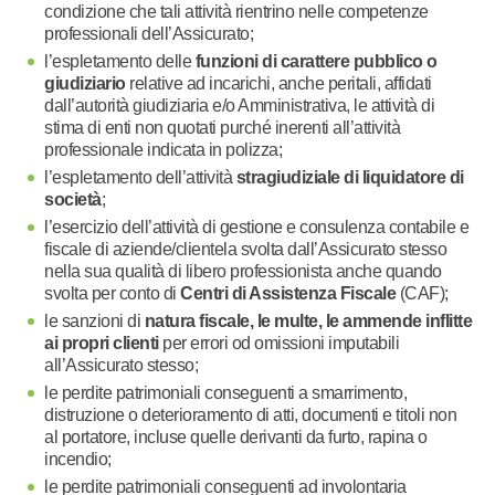
condizione che tali attività rientrino nelle competenze
professionali dell’Assicurato;
l’espletamento delle
funzioni di carattere pubblico o
giudiziario
relative ad incarichi, anche peritali, affidati
dall’autorità giudiziaria e/o Amministrativa, le attività di
stima di enti non quotati purché inerenti all’attività
professionale indicata in polizza;
l’espletamento dell’attività
stragiudiziale di liquidatore di
società
;
l’esercizio dell’attività di gestione e consulenza contabile e
fiscale di aziende/clientela svolta dall’Assicurato stesso
nella sua qualità di libero professionista anche quando
svolta per conto di
Centri di Assistenza Fiscale
(CAF);
le sanzioni di
natura fiscale, le multe, le ammende inflitte
ai propri clienti
per errori od omissioni imputabili
all’Assicurato stesso;
le perdite patrimoniali conseguenti a smarrimento,
distruzione o deterioramento di atti, documenti e titoli non
al portatore, incluse quelle derivanti da furto, rapina o
incendio;
le perdite patrimoniali conseguenti ad involontaria