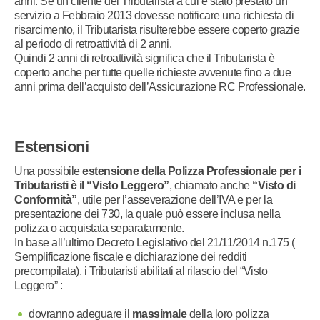
anni. Se un cliente del Tributarista a cui è stato prestato un
servizio a Febbraio 2013 dovesse notificare una richiesta di
risarcimento, il Tributarista risulterebbe essere coperto grazie
al periodo di retroattività di 2 anni.
Quindi 2 anni di retroattività significa che il Tributarista è
coperto anche per tutte quelle richieste avvenute fino a due
anni prima dell’acquisto dell’Assicurazione RC Professionale.
Estensioni
Una possibile
estensione della Polizza Professionale per i
Tributaristi è il “Visto Leggero”
, chiamato anche
“Visto di
Conformità”
, utile per l’asseverazione dell’IVA e per la
presentazione dei 730, la quale può essere inclusa nella
polizza o acquistata separatamente.
In base all’ultimo Decreto Legislativo del 21/11/2014 n.175 (
Semplificazione fiscale e dichiarazione dei redditi
precompilata), i Tributaristi abilitati al rilascio del “Visto
Leggero” :
dovranno adeguare il
massimale
della loro polizza