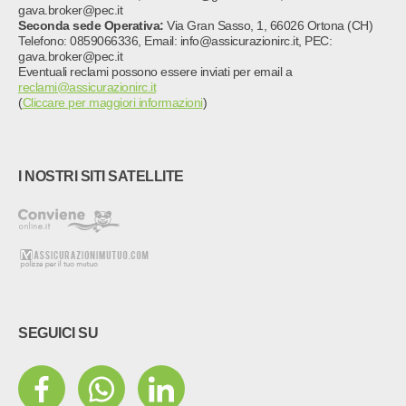
gava.broker@pec.it
Seconda sede Operativa:
Via Gran Sasso, 1, 66026 Ortona (CH)
Telefono: 0859066336, Email: info@assicurazionirc.it, PEC:
gava.broker@pec.it
Eventuali reclami possono essere inviati per email a
reclami@assicurazionirc.it
(
Cliccare per maggiori informazioni
)
I NOSTRI SITI SATELLITE
SEGUICI SU