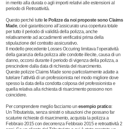
in merito alla durata o agli importi relativi alle estensioni al
periodo di Retroattività.
Questo perché tutte
le Polizze da noi proposte sono Claims
Made
, cioè garantiscono all’assicurato una copertura totale
per tutto il periodo di validità della polizza, anche
relativamente ad accadimenti verificatisi prima della
stipulazione del contratto assicurativo.
Il modello precedente Losses Occuring limitava l’operatività
della garanzia della polizza alle condotte illecite, causa di un
danno, occorsi durante il periodo di vigenza della polizza, a
prescindere dalla data di richiesta del risarcimento.
Queste polizze Claims Made sono particolarmente adatte a
tutelare l’attività di un professionista nel modo migliore dove
spesso la data della condotta colposa del professionista e
quella relativa alla richiesta di risarcimento possono non
coincidere.
Per comprendere meglio facciamo un
esempio pratico
:
Un Tributarista, senza sinistri o situazioni che possano far
scaturire richieste di risarcimento, acquista la polizza a
Febbraio 2015 con decorrenza Febbraio 2015 e retroattività 2