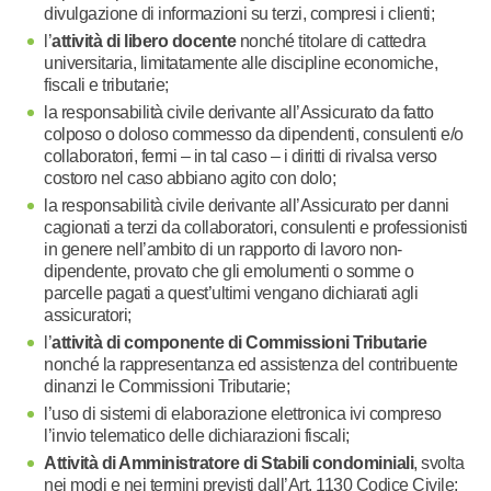
divulgazione di informazioni su terzi, compresi i clienti;
l’
attività di libero docente
nonché titolare di cattedra
universitaria, limitatamente alle discipline economiche,
fiscali e tributarie;
la responsabilità civile derivante all’Assicurato da fatto
colposo o doloso commesso da dipendenti, consulenti e/o
collaboratori, fermi – in tal caso – i diritti di rivalsa verso
costoro nel caso abbiano agito con dolo;
la responsabilità civile derivante all’Assicurato per danni
cagionati a terzi da collaboratori, consulenti e professionisti
in genere nell’ambito di un rapporto di lavoro non-
dipendente, provato che gli emolumenti o somme o
parcelle pagati a quest’ultimi vengano dichiarati agli
assicuratori;
l’
attività di componente di Commissioni Tributarie
nonché la rappresentanza ed assistenza del contribuente
dinanzi le Commissioni Tributarie;
l’uso di sistemi di elaborazione elettronica ivi compreso
l’invio telematico delle dichiarazioni fiscali;
Attività di Amministratore di Stabili condominiali
, svolta
nei modi e nei termini previsti dall’Art. 1130 Codice Civile;