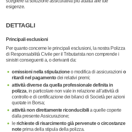
scegliere la soluzione assicurativa più adatta alle tue
esigenze.
DETTAGLI
Principali esclusioni
Per quanto concerne le principali esclusioni, la nostra Polizza
di Responsabilità Civile per il Tributarista non comprende i
sinistri conseguenti a, o derivanti da:
omissioni nella stipulazione
o modifica di assicurazioni
o
ritardi nel pagamento
dei relativi premi;
attività diverse da quella professionale definita in
polizza
, in particolare non vale in relazione all’attività di
controllo e di certificazione dei bilanci di Società per azioni
quotate in Borsa;
attività non direttamente riconducibili
a quelle coperte
dalla presente Assicurazione;
le
richieste di risarcimento già pervenute o circostanze
note
prima della stipula della polizza.