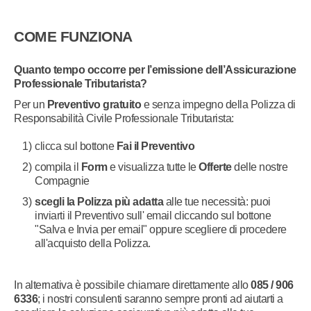
COME FUNZIONA
Quanto tempo occorre per l’emissione dell’Assicurazione
Professionale Tributarista?
Per un
Preventivo gratuito
e senza impegno della Polizza di
Responsabilità Civile Professionale Tributarista:
clicca sul bottone
Fai il Preventivo
compila il
Form
e visualizza tutte le
Offerte
delle nostre
Compagnie
scegli la Polizza più adatta
alle tue necessità: puoi
inviarti il Preventivo sull' email cliccando sul bottone
"Salva e Invia per email" oppure scegliere di procedere
all'acquisto della Polizza.
In alternativa è possibile chiamare direttamente allo
085 / 906
6336
; i nostri consulenti saranno sempre pronti ad aiutarti a