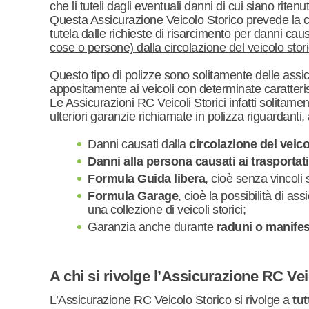
che li tuteli dagli eventuali danni di cui siano ritenu
Questa Assicurazione Veicolo Storico prevede la c
tutela dalle richieste di risarcimento per danni caus
cose o persone) dalla circolazione del veicolo stor
Questo tipo di polizze sono solitamente delle assi
appositamente ai veicoli con determinate caratterist
Le Assicurazioni RC Veicoli Storici infatti solitamen
ulteriori garanzie richiamate in polizza riguardanti
Danni causati dalla
circolazione del veico
Danni alla persona causati ai trasportati
Formula Guida libera
, cioè senza vincoli 
Formula Garage
, cioè la possibilità di a
una collezione di veicoli storici;
Garanzia anche durante
raduni o manifes
A chi si rivolge l’Assicurazione RC Ve
L’Assicurazione RC Veicolo Storico si rivolge a
tut