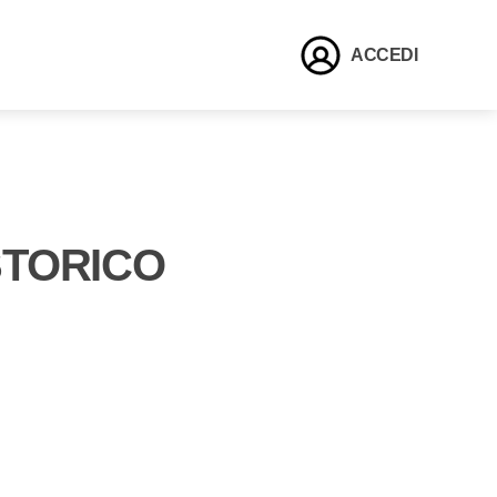
ACCEDI
STORICO