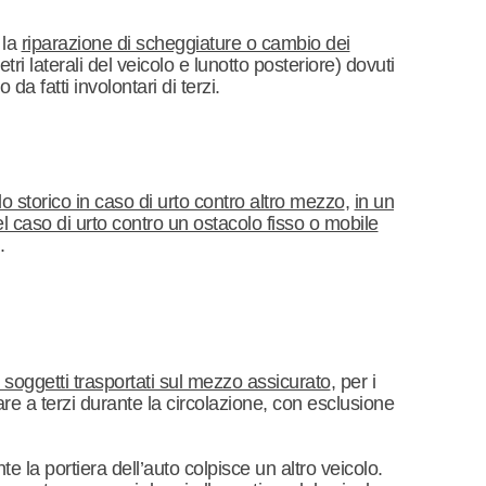
 la
riparazione di scheggiature o cambio dei
ri laterali del veicolo e lunotto posteriore) dovuti
da fatti involontari di terzi.
olo storico in caso di urto contro altro mezzo
,
in un
l caso di urto contro un ostacolo fisso o mobile
.
i soggetti trasportati sul mezzo assicurato
, per i
e a terzi durante la circolazione, con esclusione
la portiera dell’auto colpisce un altro veicolo.