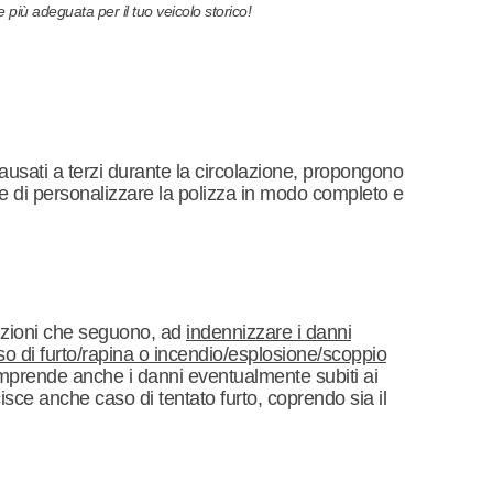
e più adeguata per il tuo veicolo storico!
ausati a terzi durante la circolazione, propongono
e di personalizzare la polizza in modo completo e
ndizioni che seguono, ad
indennizzare i danni
 caso di furto/rapina o incendio/esplosione/scoppio
mprende anche i danni eventualmente subiti ai
rcisce anche caso di tentato furto, coprendo sia il