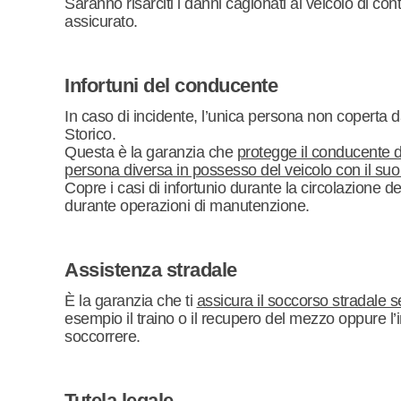
Saranno risarciti i danni cagionati al veicolo di con
assicurato.
Infortuni del conducente
In caso di incidente, l’unica persona non coperta d
Storico.
Questa è la garanzia che
protegge il conducente de
persona diversa in possesso del veicolo con il su
Copre i casi di infortunio durante la circolazione 
durante operazioni di manutenzione.
Assistenza stradale
È la garanzia che ti
assicura il soccorso stradale 
esempio il traino o il recupero del mezzo oppure l
soccorrere.
Tutela legale