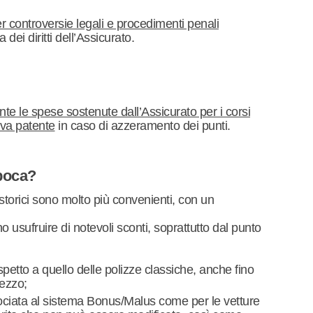
r controversie legali e procedimenti penali
a dei diritti dell’Assicurato.
te le spese sostenute dall’Assicurato per i corsi
ova patente
in caso di azzeramento dei punti.
Epoca?
 storici sono molto più convenienti, con un
no usufruire di notevoli sconti, soprattutto dal punto
spetto a quello delle polizze classiche, anche fino
mezzo;
ociata al sistema Bonus/Malus come per le vetture