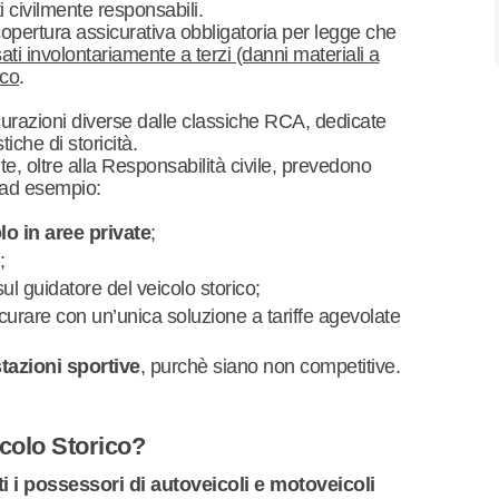
ti civilmente responsabili.
opertura assicurativa obbligatoria per legge che
ati involontariamente a terzi (danni materiali a
ico
.
curazioni diverse dalle classiche RCA, dedicate
iche di storicità.
te, oltre alla Responsabilità civile, prevedono
, ad esempio:
lo in aree private
;
;
sul guidatore del veicolo storico;
ssicurare con un’unica soluzione a tariffe agevolate
tazioni sportive
, purchè siano non competitive.
icolo Storico?
ti i possessori di autoveicoli e motoveicoli