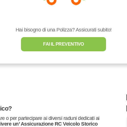
Hai bisogno di una Polizza? Assicurati subito!
FAI IL PREVENTIVO
rico?
e o per partecipare ai diversi raduni dedicati ai
rivere un’ Assicurazione RC Veicolo Storico