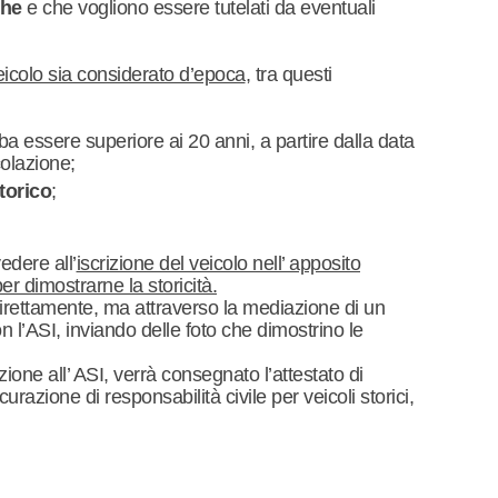
che
e che vogliono essere tutelati da eventuali
veicolo sia considerato d’epoca
, tra questi
a essere superiore ai 20 anni, a partire dalla data
colazione;
torico
;
vedere all’
iscrizione del veicolo nell’ apposito
er dimostrarne la storicità.
direttamente, ma attraverso la mediazione di un
n l’ASI, inviando delle foto che dimostrino le
zione all’ ASI, verrà consegnato l’attestato di
urazione di responsabilità civile per veicoli storici,