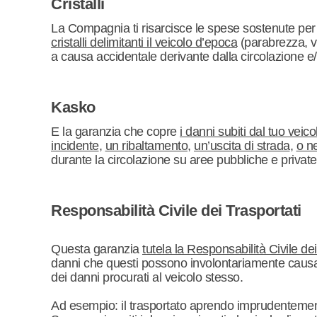
Cristalli
La Compagnia ti risarcisce le spese sostenute per
cristalli delimitanti il veicolo d’epoca
(parabrezza, vet
a causa accidentale derivante dalla circolazione e/o 
Kasko
E la garanzia che copre
i danni subiti dal tuo veic
incidente
,
un ribaltamento
,
un’uscita di strada
,
o ne
durante la circolazione su aree pubbliche e private
Responsabilità Civile dei Trasportati
Questa garanzia
tutela la Responsabilità Civile de
danni che questi possono involontariamente causar
dei danni procurati al veicolo stesso.
Ad esempio: il trasportato aprendo imprudentemente 