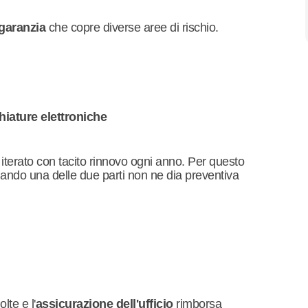
igaranzia
che copre diverse aree di rischio.
iature elettroniche
 iterato con tacito rinnovo ogni anno. Per questo
quando una delle due parti non ne dia preventiva
lte e l'
assicurazione dell'ufficio
rimborsa