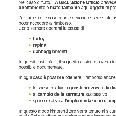
Nel caso di furto, l'
Assicurazione Ufficio
prevede 
direttamente e materialmente agli oggetti
di pro
Ovviamente le cose rubate devono essere state assi
poter accedere al rimborso.
Sono sempre operanti la cause di
furto,
rapina
danneggiamenti
.
In questi casi, infatti, il soggetto assicurato verrà i
possibile documentare.
In ogni caso è possibile ottenere il rimborso anche
le spese relative a
guasti provocati dai la
al
cambio delle serrature
successivo
spese relative
all'implementazione di imp
In questo modo l'imprenditore verrà tenuto al sicur