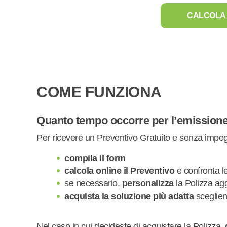
CALCOLA 
COME FUNZIONA
Quanto tempo occorre per l’emissione 
Per ricevere un Preventivo Gratuito e senza impegn
compila il form
calcola online il Preventivo
e confronta l
se necessario,
personalizza
la Polizza ag
acquista la soluzione più adatta
sceglien
Nel caso in cui decideste di acquistare la Polizza,