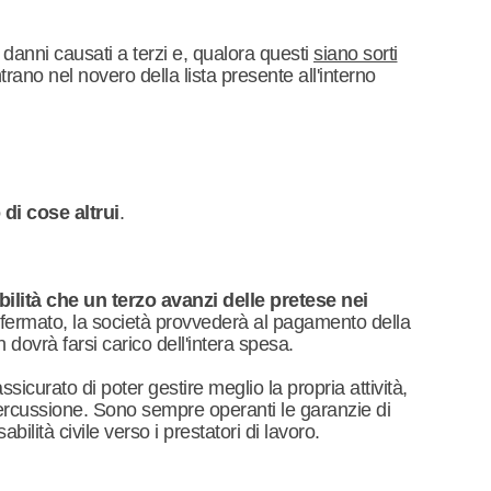
i danni causati a terzi e, qualora questi
siano sorti
ntrano nel novero della lista presente all'interno
di cose altrui
.
ibilità che un terzo avanzi delle pretese nei
onfermato, la società provvederà al pagamento della
dovrà farsi carico dell'intera spesa.
sicurato di poter gestire meglio la propria attività,
ercussione. Sono sempre operanti le garanzie di
abilità civile verso i prestatori di lavoro.