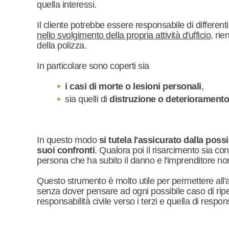
quella interessi.
Il cliente potrebbe essere responsabile di different
nello svolgimento della propria attività d'ufficio
, rie
della polizza.
In particolare sono coperti sia
i casi di morte o lesioni personali
,
sia quelli di
distruzione o deterioramento 
In questo modo
si tutela l'assicurato dalla poss
suoi confronti
. Qualora poi il risarcimento sia c
persona che ha subito il danno e l'imprenditore non 
Questo strumento è molto utile per permettere all'as
senza dover pensare ad ogni possibile caso di rip
responsabilità civile verso i terzi e quella di respons