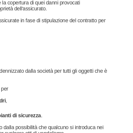
la copertura di quei danni provocati
prietà dell'assicurato.
curate in fase di stipulazione del contratto per
ndennizzato dalla società per tutti gli oggetti che è
 per
dri
,
ianti di sicurezza
.
o dalla possibilità che qualcuno si introduca nei