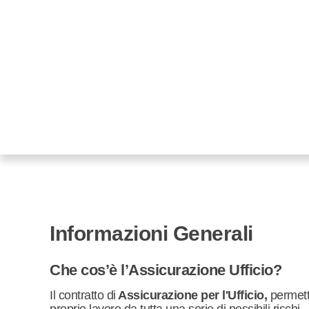
Informazioni Generali
Che cos’è l’Assicurazione Ufficio?
Il contratto di
Assicurazione per l'Ufficio,
permette