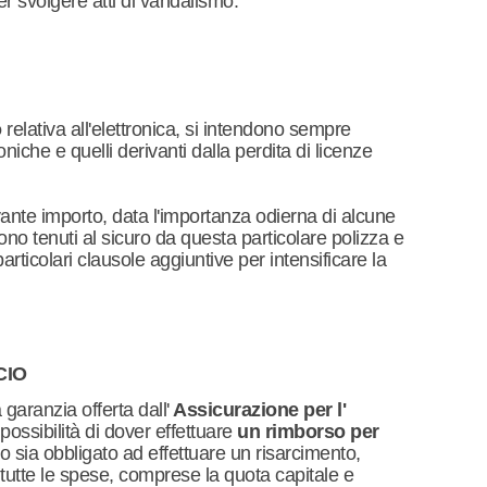
er svolgere atti di vandalismo.
o
relativa all'elettronica, si intendono sempre
niche e quelli derivanti dalla perdita di licenze
vante importo, data l'importanza odierna di alcune
no tenuti al sicuro da questa particolare polizza e
articolari clausole aggiuntive per intensificare la
CIO
 garanzia offerta dall'
Assicurazione per l'
possibilità di dover effettuare
un rimborso per
so sia obbligato ad effettuare un risarcimento,
 tutte le spese, comprese la quota capitale e