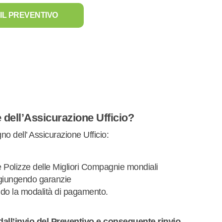
IL PREVENTIVO
dell’Assicurazione Ufficio?
o dell’ Assicurazione Ufficio:
e Polizze delle Migliori Compagnie mondiali
giungendo garanzie
do la modalità di pagamento.
dall’invio del Preventivo e conseguente rinvio