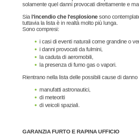
solamente quel danni provocati direttamente e mat
Sia
l'incendio che l'esplosione
sono contemplate 
tuttavia la lista è in realtà molto più lunga.
Sono compresi:
i casi di eventi naturali come grandine o ve
i danni provocati da fulmini,
la caduta di aeromobili,
la presenza di fumo gas o vapori.
Rientrano nella lista delle possibili cause di danno
manufatti astronautici,
di meteoriti
di veicoli spaziali.
GARANZIA FURTO E RAPINA UFFICIO