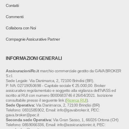
Contatti
Commenti
Collabora con Noi
Compagnie Assicurative Partner
INFORMAZIONI GENERALI
AssicurazioniRc.it
marchio commerciale gestito da GAVA BROKER
S.r.l.
Sede Legale: Via Danimarca, 2, 72100 Brindisi (BR).
P. IVA: 02719050698 - Capitale sociale € 25.000,00. Broker
assicurativo regolamentato e soggetto alla vigilanza dell'IVASS ed
iscritto al RUI con numero B000683746 il 26/04/2021. Iscrizione
consultabile presso il seguente link (
Ricerca RUI
).
Sede Operativa:
Via Danimarca, 2, 72100 Brindisi (BR)
Telefono: 0831585902, Email: info@gavabroker.it, PEC:
gava.broker@pec.it
Seconda sede Operativa:
Via Gran Sasso, 1, 66026 Ortona (CH)
Telefono: 0859066336, Email: info@assicurazionirc.it, PEC: