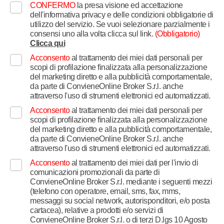
CONFERMO
la presa visione ed accettazione
dell'informativa privacy e delle condizioni obbligatorie di
utilizzo del servizio. Se vuoi selezionare parzialmente i
consensi uno alla volta clicca sul link.
(Obbligatorio)
Clicca qui
Acconsento
al trattamento dei miei dati personali per
scopi di profilazione finalizzata alla personalizzazione
del marketing diretto e alla pubblicità comportamentale,
da parte di ConvieneOnline Broker S.r.l. anche
attraverso l'uso di strumenti elettronici ed automatizzati.
Acconsento
al trattamento dei miei dati personali per
scopi di profilazione finalizzata alla personalizzazione
del marketing diretto e alla pubblicità comportamentale,
da parte di ConvieneOnline Broker S.r.l. anche
attraverso l'uso di strumenti elettronici ed automatizzati.
Acconsento
al trattamento dei miei dati per l'invio di
comunicazioni promozionali da parte di
ConvieneOnline Broker S.r.l. mediante i seguenti mezzi
(telefono con operatore, email, sms, fax, mms,
messaggi su social network, autorisponditori, e/o posta
cartacea), relative a prodotti e/o servizi di
ConvieneOnline Broker S.r.l. o di terzi D.lgs 10 Agosto